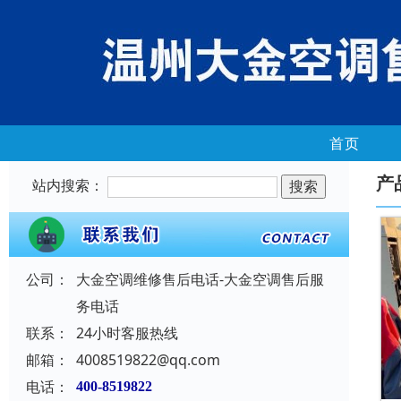
首页
产
站内搜索：
公司：
大金空调维修售后电话-大金空调售后服
务电话
联系：
24小时客服热线
邮箱：
4008519822@qq.com
电话：
400-8519822