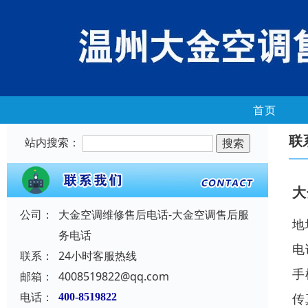
首页
联
站内搜索：
大
公司：
大金空调维修售后电话-大金空调售后服
地
务电话
电话
联系：
24小时客服热线
手
邮箱：
4008519822@qq.com
电话：
传
400-8519822