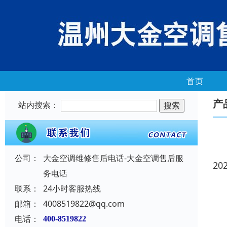
首页
产
站内搜索：
公司：
大金空调维修售后电话-大金空调售后服
20
务电话
联系：
24小时客服热线
邮箱：
4008519822@qq.com
电话：
400-8519822