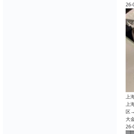
26-
上
上
区→
大
26-