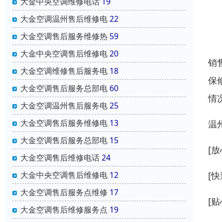
大金中央空调维修电话
19
大金空调温州售后维修电
22
大金空调售后服务维修热
59
大金中央空调售后维修电
20
销
大金空调维修售后服务电
18
保
大金空调售后服务总部电
60
情
大金空调温州售后服务电
25
大金空调售后服务维修电
13
温
大金空调售后服务总部电
15
[
大金空调售后维修电话
24
[
大金中央空调售后维修电
12
大金空调售后服务点维修
17
[
大金空调售后维修服务点
19