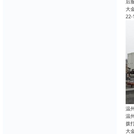
后服
大
22-
温
温州
拨
大