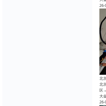
26-
北
北
区→
大
26-