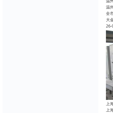
温
温
全市
大
26-
上
上