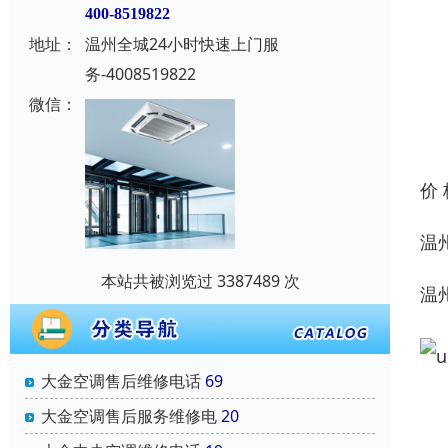
400-8519822
地址：
温州全城24小时快速上门服
务-4008519822
微信：
价
温
本站共被浏览过 3387489 次
温
大金空调售后维修电话
69
大金空调售后服务维修电
20