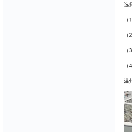
选
（
（
（
（
温