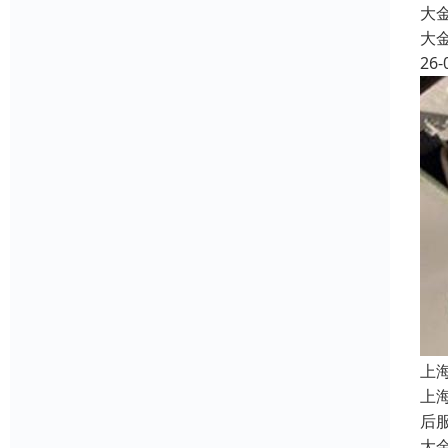
大金
大
26-
上
上
后服
大