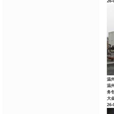
26-
温
温
务包
大
26-