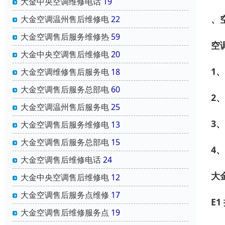
大金中央空调维修电话
19
、
大金空调温州售后维修电
22
大金空调售后服务维修热
59
空
大金中央空调售后维修电
20
1
大金空调维修售后服务电
18
大金空调售后服务总部电
60
2
大金空调温州售后服务电
25
3
大金空调售后服务维修电
13
大金空调售后服务总部电
15
4
大金空调售后维修电话
24
大
大金中央空调售后维修电
12
大金空调售后服务点维修
17
E
大金空调售后维修服务点
19