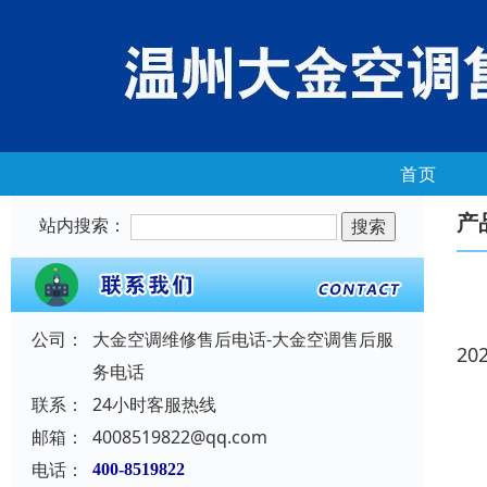
首页
产
站内搜索：
公司：
大金空调维修售后电话-大金空调售后服
20
务电话
联系：
24小时客服热线
邮箱：
4008519822@qq.com
电话：
400-8519822