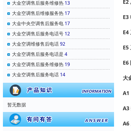
E
大金空调售后服务维修热
13
大金空调售后维修服务热
17
E
大金中央空调售后服务电
17
E
大金空调售后服务电话号
12
大金空调维修售后电话
92
E
大金空调售后服务电话是
4
E6
大金空调售后服务维修热
19
大金空调售后服务电话
14
大
A1
暂无数据
A
A