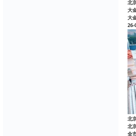
北
大金
大
26-
北
北
全市