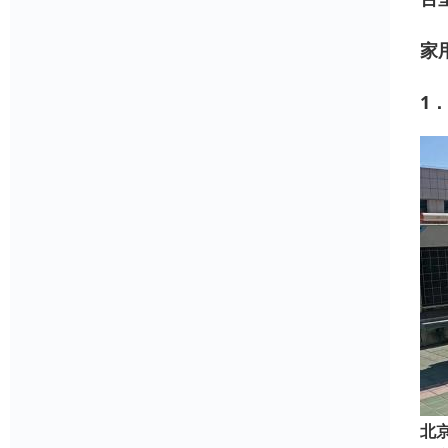
家
1
北