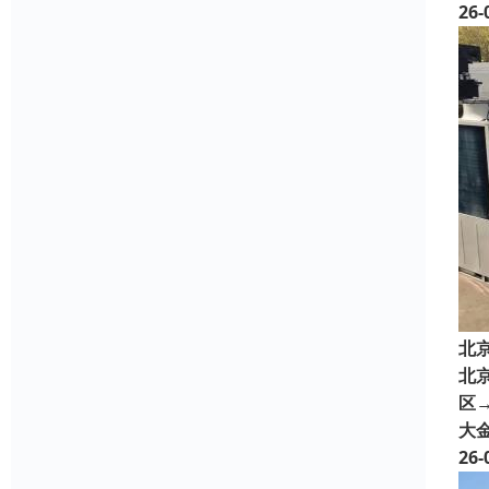
26-
北
北
区→
大
26-