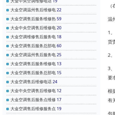
大金中央空调维修电话
19
（
大金空调温州售后维修电
22
温
大金空调售后服务维修热
59
大金中央空调售后维修电
20
1
大金空调维修售后服务电
18
货
大金空调售后服务总部电
60
2
大金空调温州售后服务电
25
大金空调售后服务维修电
13
3
大金空调售后服务总部电
15
要
大金空调售后维修电话
24
根
大金中央空调售后维修电
12
大金空调售后服务点维修
17
有
大金空调售后维修服务点
19
包