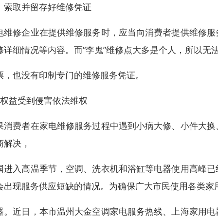
、索取并留存好维修凭证
电维修企业在提供维修服务时，应当向消费者提供维修服
修详细情况等内容。而“李鬼”维修点大多是个人，所以无
票，也没有印制专门的维修服务凭证。
、权益受到侵害依法维权
果消费者在家电维修服务过程中遇到小病大修、小件大换
商解决，
国进入高温季节，空调、洗衣机和浴缸等电器使用高峰已
会出现服务供应短缺的情况。为确保广大市民使用各类家
器。近日，本市温州大金空调家电服务热线、上海家用电