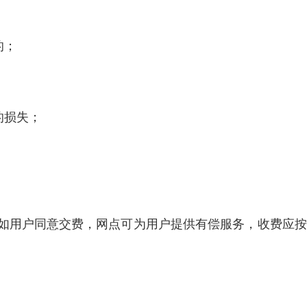
的；
的损失；
，如用户同意交费，网点可为用户提供有偿服务，收费应