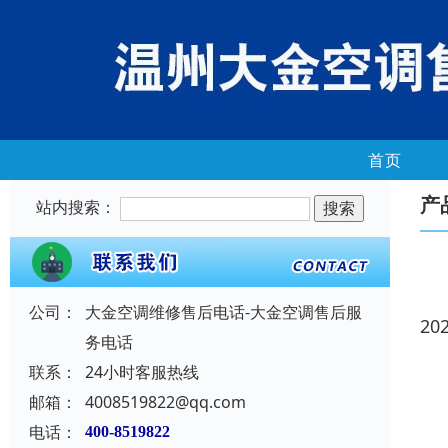
首页
产
站内搜索：
公司：
大金空调维修售后电话-大金空调售后服
20
务电话
联系：
24小时客服热线
邮箱：
4008519822@qq.com
电话：
400-8519822