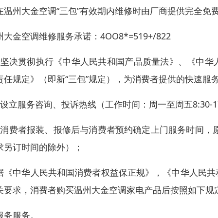
在温州大金空调“三包”有效期内维修时由厂商提供完全免
州大金空调维修服务承诺：4OO8*=519+/822
、坚决贯彻执行《中华人民共和国产品质量法》、《中华
责任规定》（即新“三包”规定），为消费者提供的快速服
、设立服务咨询、投诉热线（工作时间：周一至周五8:30-17
、消费者报装、报修后与消费者预约确定上门服务时间，原
求另订时间的除外）；
据《中华人民共和国消费者权益保正规》，《中华人民共
关要求，消费者购买温州大金空调家电产品后按照如下规
服务服务。