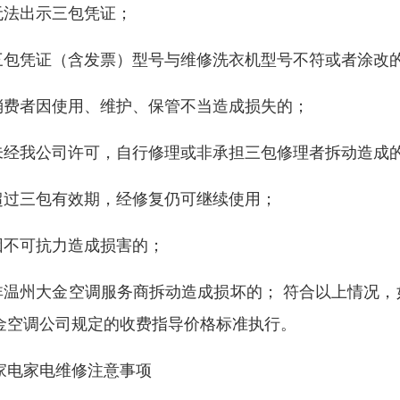
无法出示三包凭证；
三包凭证（含发票）型号与维修洗衣机型号不符或者涂改
消费者因使用、维护、保管不当造成损失的；
未经我公司许可，自行修理或非承担三包修理者拆动造成
超过三包有效期，经修复仍可继续使用；
因不可抗力造成损害的；
非温州大金空调服务商拆动造成损坏的； 符合以上情况
金空调公司规定的收费指导价格标准执行。
家电家电维修注意事项